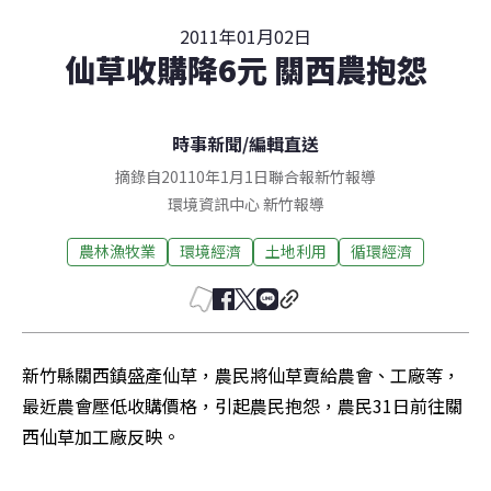
2011年01月02日
仙草收購降6元 關西農抱怨
時事新聞
/
編輯直送
摘錄自20110年1月1日聯合報新竹報導
環境資訊中心
新竹
報導
農林漁牧業
環境經濟
土地利用
循環經濟
新竹縣關西鎮盛產仙草，農民將仙草賣給農會、工廠等，
最近農會壓低收購價格，引起農民抱怨，農民31日前往關
西仙草加工廠反映。