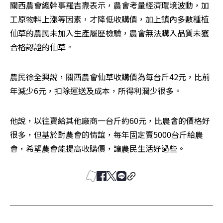
關西農會總幹事羅吉燾表示，農會考量經濟環境波動，加
工原物料上漲等因素，才降低收購價，加上鎮內多數種植
仙草的農民未加入生產履歷檢驗，農會無法購入品質未獲
合格認證的仙草。
農民徐全興說，關西農會仙草收購價為每台斤42元，比前
年減少6元，扣除運送及成本，所得利潤少很多。
他說，以往賣給其他廠商一台斤約60元，比農會的價格好
很多，但基於對農會的情誼，每年固定賣5000台斤給農
會，希望農會能提高收購價，讓農民生活好過些。