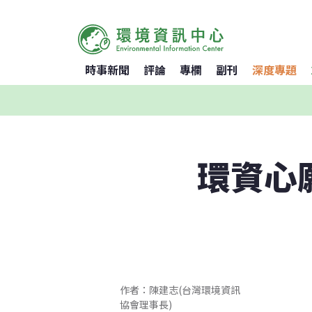
時事新聞
評論
專欄
副刊
深度專題
環資心
作者：陳建志(台灣環境資訊
協會理事長)