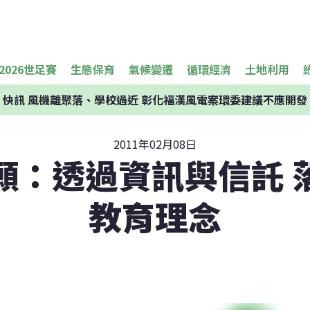
2026世足賽
生態保育
氣候變遷
循環經濟
土地利用
快訊
風機離聚落、學校過近 彰化福漢風電案環委建議不應開發
2011年02月08日
願：透過資訊與信託 
教育理念