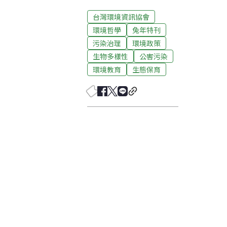
台灣環境資訊協會
環境哲學
兔年特刊
污染治理
環境政策
生物多樣性
公害污染
環境教育
生態保育