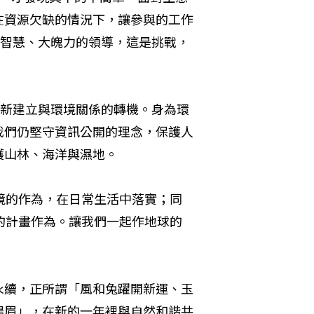
在資源欠缺的情況下，讓參與的工作
大智慧、大魄力的領導，這是挑戰，
重新建立與環境關係的轉機。身為環
我們仍堅守資訊公開的理念，保護人
護山林、海洋與濕地。
境的作為，在日常生活中落實；同
的計畫作為。讓我們一起作地球的
永續，正所謂「風和兔躍開新運、玉
揚眉」，在新的一年裡與自然和諧共