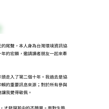
天的尾聲，本人身為台灣環境資訊協
十年的宏願，邀請讀者朋友一起來牽
年頭走入了第二個十年。我過去是協
仰賴的重要訊息來源；對於所有參與
總讓我覺得敬佩。
作，才發現其中的不簡單。面對生態