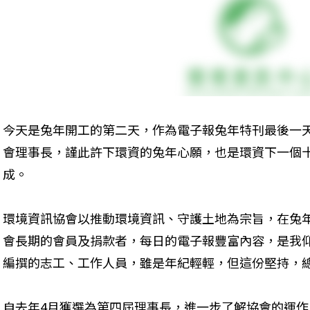
今天是兔年開工的第二天，作為電子報兔年特刊最後一
會理事長，謹此許下環資的兔年心願，也是環資下一個
成。
環境資訊協會以推動環境資訊、守護土地為宗旨，在兔
會長期的會員及捐款者，每日的電子報豐富內容，是我
編撰的志工、工作人員，雖是年紀輕輕，但這份堅持，
自去年4月獲選為第四屆理事長，進一步了解協會的運