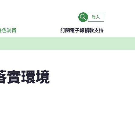
登入
綠色消費
訂閱電子報
捐款支持
落實環境