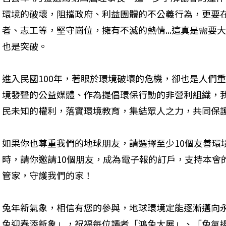
環境的破壞，阻擋政府、利益團體的不公義行為，更要
者、志工等，堅守崗位，擁有不滅的熱情...這真是需要
也是突破。
進入民國100年，著眼於環境破壞的危機，卻也是人們
境發聲的公益媒體、作為提倡環保行動的非營利組織，
民未知的權利，落實環境教育，集結眾人之力，共同保
如果你也尊重我們的地球朋友，請選擇至少10個友善環
時，請你邀請10個朋友，成為電子報的訂戶，支持本會
管家，守護我們的家！
兔年新氣象，相信有您的參與，地球環境定能逐漸邁向
兔迎春添新象」，祝福每位讀者「鴻兔大展」、「兔氣