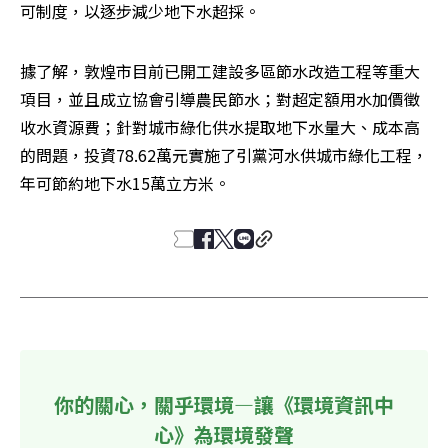
可制度，以逐步減少地下水超採。
據了解，敦煌市目前已開工建設多區節水改造工程等重大
項目，並且成立協會引導農民節水；對超定額用水加價徵
收水資源費；針對城市綠化供水提取地下水量大、成本高
的問題，投資78.62萬元實施了引黨河水供城市綠化工程，
年可節約地下水15萬立方米。
你的關心，關乎環境—讓《環境資訊中
心》為環境發聲