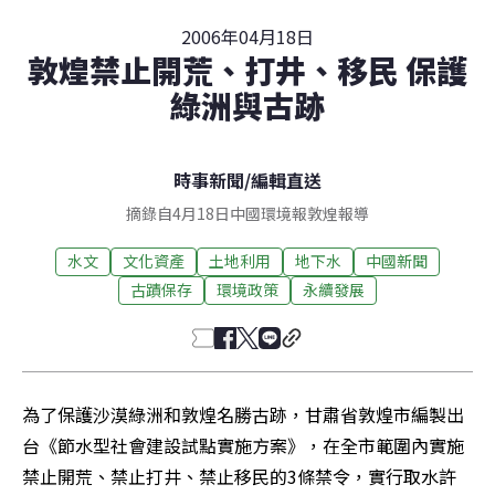
2006年04月18日
敦煌禁止開荒、打井、移民 保護
綠洲與古跡
時事新聞
/
編輯直送
摘錄自4月18日中國環境報敦煌報導
水文
文化資產
土地利用
地下水
中國新聞
古蹟保存
環境政策
永續發展
為了保護沙漠綠洲和敦煌名勝古跡，甘肅省敦煌市編製出
台《節水型社會建設試點實施方案》，在全市範圍內實施
禁止開荒、禁止打井、禁止移民的3條禁令，實行取水許