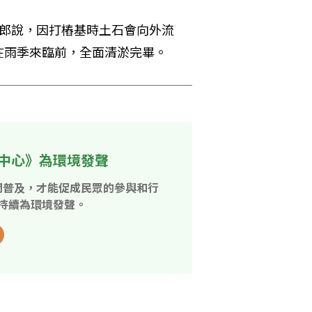
承郎說，因打樁基時土石會向外流
在雨季來臨前，全面清淤完畢。
中心》為環境發聲
開普及，才能促成民眾的參與和行
持續為環境發聲。