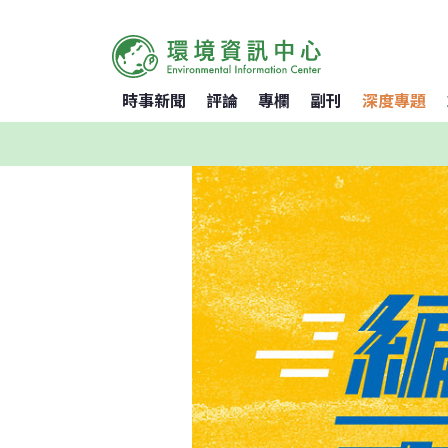
時事新聞
評論
專欄
副刊
深度專題