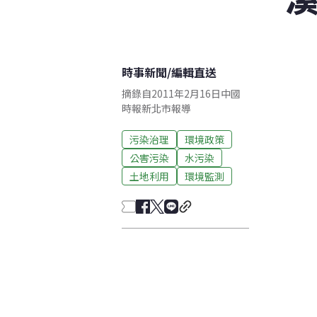
時事新聞
/
編輯直送
摘錄自2011年2月16日中國
時報新北市報導
污染治理
環境政策
公害污染
水污染
土地利用
環境監測