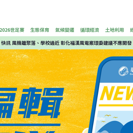
2026世足賽
生態保育
氣候變遷
循環經濟
土地利用
快訊
風機離聚落、學校過近 彰化福漢風電案環委建議不應開發