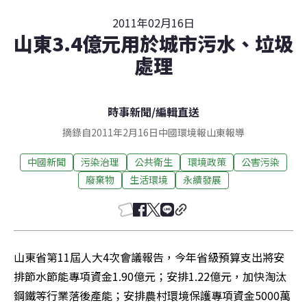
2011年02月16日
山東3.4億元用於城市污水、垃圾
處理
時事新聞
/
編輯直送
摘錄自2011年2月16日中國環境報山東報導
中國新聞
污染治理
公共衛生
環境政策
公害污染
廢棄物
生活環境
永續發展
山東省第11屆人大4次會議報告，今年省級預算支出將安
排節水節能專項資金1.90億元；安排1.22億元，加快淘汰
鋼鐵等行業落後產能；安排農村環境保護專項資金5000萬