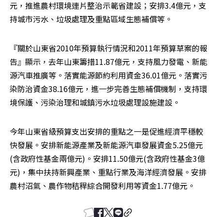
元，推進農村環境連片整治示範省建設；安排3.4億元，支
持城市污水、垃圾處理及重點區域生態補償等。
『關於山東省2010年預算執行情況和2011年預算草案的報
告』顯示，去年山東籌措11.87億元，支持風力發電、新能
源汽車推廣等。落實能源節約利用資金36.01億元。落實污
染防治資金38.16億元，進一步完善生態補償機制，支持環
境保護、污染治理和城鎮污水垃圾處理設施建設。
今年山東省級預算支出安排的重點之一是促進經濟平穩較
快發展。安排新能源產業及新能源汽車發展資金5.25億元
(含政府性基金兩億元)。安排11.50億元(含政府性基金3億
元)，集中扶持新興產業、重點行業及海洋經濟發展。安排
農村沼氣、農作物秸稈綜合開發利用等資金1.77億元。