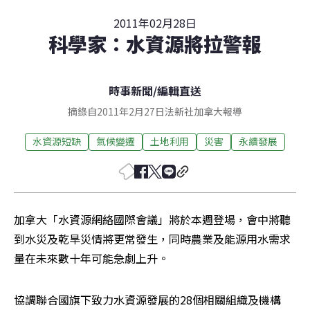
2011年02月28日
科學家：水資源將拉警報
時事新聞
/
編輯直送
摘錄自2011年2月27日法新社加拿大報導
水資源短缺
氣候變遷
土地利用
災害
永續發展
加拿大「水資源網絡國際會議」將於本週登場，會中將聽
到水災及乾旱災情將更常發生，同時農業及能源用水需求
量在未來數十年可能急劇上升。
協調聯合國旗下致力水資源發展的28個相關組織及機構