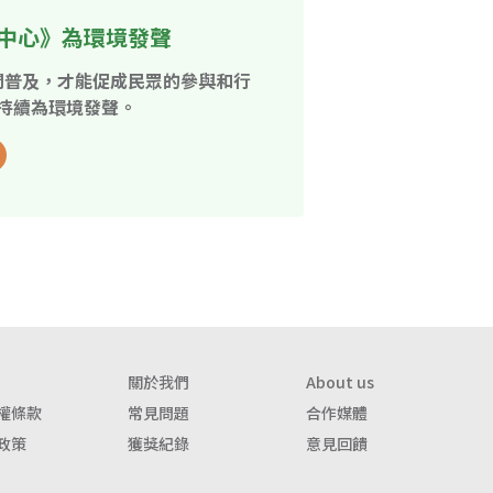
中心》為環境發聲
開普及，才能促成民眾的參與和行
持續為環境發聲。
關於我們
About us
權條款
常見問題
合作媒體
政策
獲獎紀錄
意見回饋