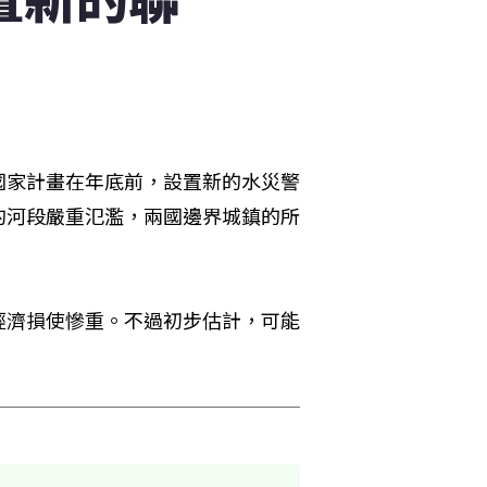
國家計畫在年底前，設置新的水災警
的河段嚴重氾濫，兩國邊界城鎮的所
經濟損使慘重。不過初步估計，可能