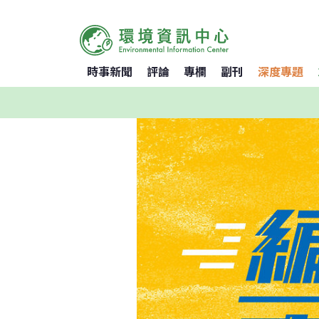
時事新聞
評論
專欄
副刊
深度專題