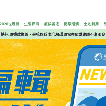
2026世足賽
生態保育
氣候變遷
循環經濟
土地利用
快訊
風機離聚落、學校過近 彰化福漢風電案環委建議不應開發