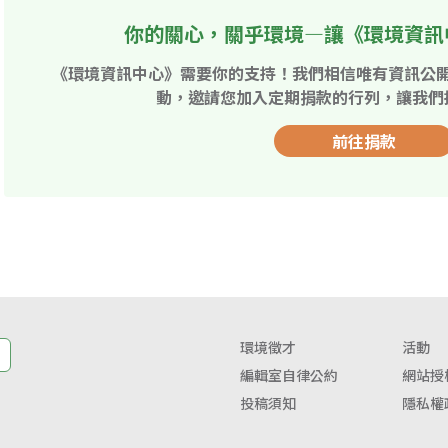
你的關心，關乎環境—讓《環境資訊
《環境資訊中心》需要你的支持！我們相信唯有資訊公
動，邀請您加入定期捐款的行列，讓我們
前往捐款
環境徵才
活動
編輯室自律公約
網站授
投稿須知
隱私權