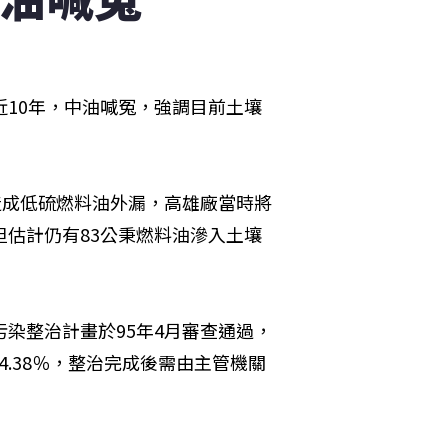
近10年，中油喊冤，強調目前土壤
，造成低硫燃料油外漏，高雄廠當時將
但估計仍有83公秉燃料油滲入土壤
污染整治計畫於95年4月審查通過，
.38％，整治完成後需由主管機關