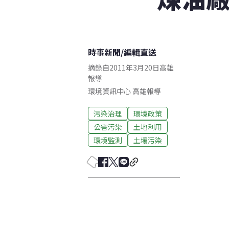
時事新聞
/
編輯直送
摘錄自2011年3月20日高雄
報導
環境資訊中心
高雄
報導
污染治理
環境政策
公害污染
土地利用
環境監測
土壤污染