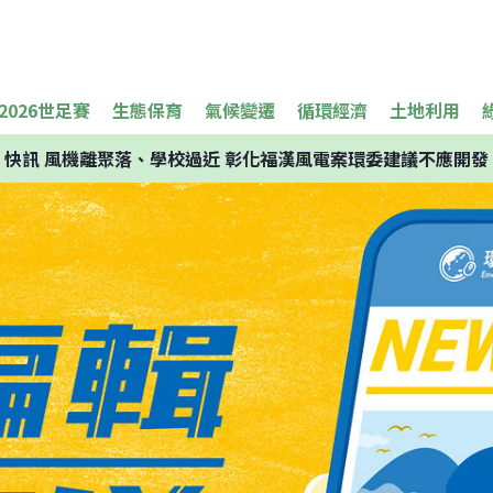
2026世足賽
生態保育
氣候變遷
循環經濟
土地利用
快訊
風機離聚落、學校過近 彰化福漢風電案環委建議不應開發