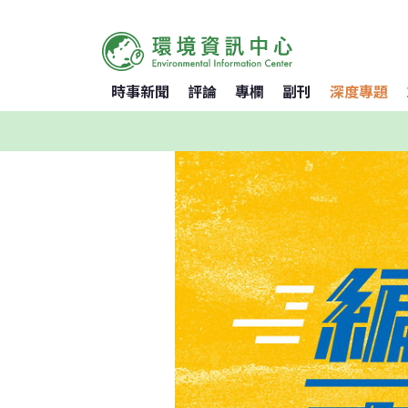
時事新聞
評論
專欄
副刊
深度專題