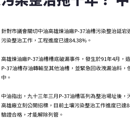
針對市議會關切中油高雄煉油廠P-37油槽污染整治延宕
污染整治工作，工程進度已達84.38%。
高雄煉油廠P-37油槽槽底破漏事件，發生於91年4月
P-37油槽存油轉輸至其他油槽，並緊急回收洩漏油料，
中。
中油指出，九十三年三月P-37油槽區列為整治場址後，
高雄廠立刻公開招標，目前土壤污染整治工作進度已達84
驗證合格，才能解除列管。