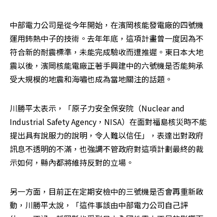
中部電力公司是從今年開始，在濱岡核能發電廠的四號機
運用鈽熱中子的技術。去年年底，這項計畫曾一度因為不
符合新的耐震標準，未能完成驗收而遭推遲。東日本大地
震以後，濱岡核能電廠正著手興建中的六號機是否能夠承
受大規模的地震和海嘯也成為當地關注的話題。
川勝平太表示，「原子力安全保安院（Nuclear and 
Industrial Safety Agency，NISA）在面對福島核災時不能
提出具有說服力的說明，令人難以信任」，表達出對政府
訊息不透明的不滿，也強調不管政府對這項計劃最終的裁
示如何，縣內都將維持反對的立場。
另一方面，目前正在定期安檢中的三號機是否會再重新啟
動，川勝平太說，「這件事該由中部電力公司自己評