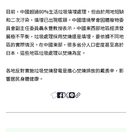
目前，中國超過80%生活垃圾填埋處理，但由於用地短缺
和二次汙染，填埋已出現瓶頸。中國環境學會固體廢物委
員會副主任委員聶永豐教授表示，中國東西部地區經濟發
展極不平衡，垃圾處理採用焚燒還是填埋，要依據不同地
區的實際情況。在中國東部，很多省分人口密度甚至高於
日本，這些地區垃圾處理以焚燒為宜。
各地反對實施垃圾焚燒發電是擔心焚燒排放的戴奧辛，影
響居民身體健康。