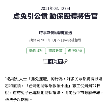
2011年03月27日
虐兔引公憤 動保團體將告官
時事新聞
/
編輯直送
摘錄自2011年3月27日中央社報導
動物福利
環境政策
虐待動物
1名楊姓人士「抓兔撞籠」的行為，許多民眾都覺得很殘
忍和氣憤，「台灣動物緊急救援小組」志工倪娟娟27日
說，虐待兔子已違反動物保護法，將向台中市政府舉報，
依法予以處罰。