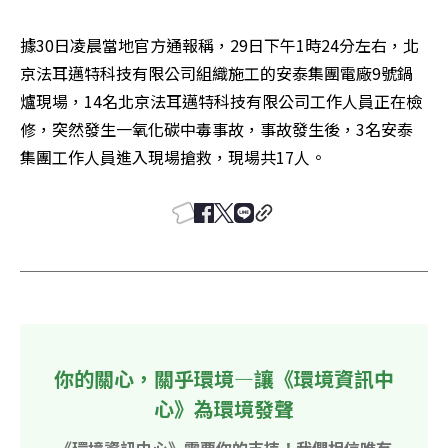
據30日凌晨當地官方通報稱，29日下午1時24分左右，北
京法耳邁特科技有限公司組織施工的安泰集團電廠9號鍋
爐現場，14名北京法耳邁特科技有限公司工作人員正在檢
修，突然發生一氧化碳中毒事故，事故發生後，3名安泰
集團工作人員進入現場搶救，現場共17人。
你的關心，關乎環境—讓《環境資訊中
心》為環境發聲
《環境資訊中心》需要你的支持！我們相信唯有