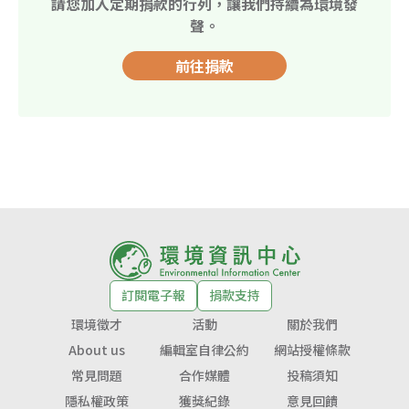
請您加入定期捐款的行列，讓我們持續為環境發
聲。
前往捐款
訂閱電子報
捐款支持
環境徵才
活動
關於我們
About us
編輯室自律公約
網站授權條款
常見問題
合作媒體
投稿須知
隱私權政策
獲獎紀錄
意見回饋