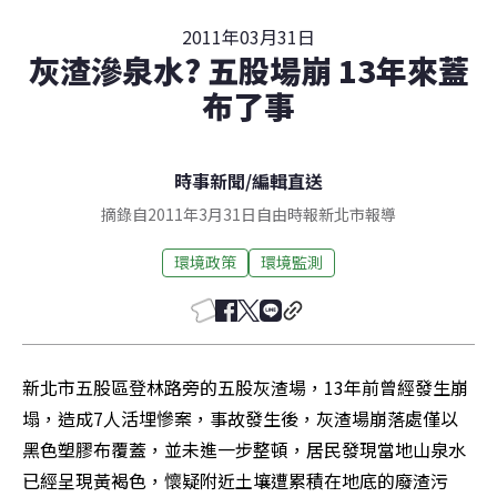
2011年03月31日
灰渣滲泉水? 五股場崩 13年來蓋
布了事
時事新聞
/
編輯直送
摘錄自2011年3月31日自由時報新北市報導
環境政策
環境監測
新北市五股區登林路旁的五股灰渣場，13年前曾經發生崩
塌，造成7人活埋慘案，事故發生後，灰渣場崩落處僅以
黑色塑膠布覆蓋，並未進一步整頓，居民發現當地山泉水
已經呈現黃褐色，懷疑附近土壤遭累積在地底的廢渣污