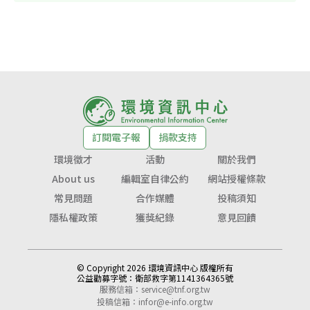
訂閱電子報
捐款支持
環境徵才
活動
關於我們
About us
編輯室自律公約
網站授權條款
常見問題
合作媒體
投稿須知
隱私權政策
獲獎紀錄
意見回饋
© Copyright 2026 環境資訊中心 版權所有
公益勸募字號：
衛部救字第1141364365號
服務信箱：
service@tnf.org.tw
投稿信箱：
infor@e-info.org.tw