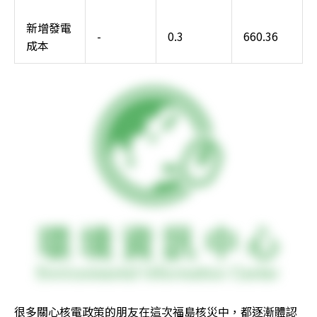
新增發電
-
0.3
660.36
成本
很多關心核電政策的朋友在這次福島核災中，都逐漸體認