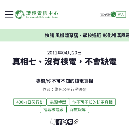
電子報
登入
快訊
風機離聚落、學校過近 彰化福漢風電
2011年04月20日
真相七、沒有核電，不會缺電
專欄
/
你不可不知的核電真相
作者：綠色公民行動聯盟
430向日葵行動
能源轉型
你不可不知的核電真相
福島核電廠
深度報導