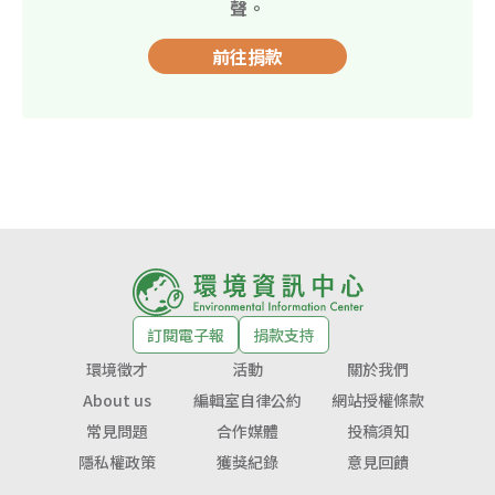
聲。
前往捐款
訂閱電子報
捐款支持
環境徵才
活動
關於我們
About us
編輯室自律公約
網站授權條款
常見問題
合作媒體
投稿須知
隱私權政策
獲獎紀錄
意見回饋