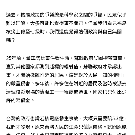
過去，核能政策的爭議總是科學家之間的爭論，民眾似乎
難以理解，大多可能也覺得事不關己。但當我們看見福島
核災上修至七級時，我們還能覺得這個政策與自己無關
嗎？
25年前，當車諾比事件發生時，蘇聯政府試圖掩蓋事實，
直到其他國家都測到超標的輻射值，蘇聯政府才承認出
事，才開始撤離附近的居民，這是對於人民「知的權利」
的嚴重侵害。多年後，許多住在附近的居民及當時被派去
清理核災現場的清潔工一一罹癌或過世，國家也只付出少
許的賠償金。
台灣的政府也說若核電廠發生事故，大概只需要賠5.3億，
我們才發現，原來台灣人民的生命只值這價格。試問原能