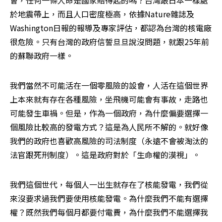
會，任何一條人命是國家賠得起的嗎？台灣跟日本一樣處
於地震帶上，而且人口密度極高，依據Nature雜誌及
Washington日報的報導及專家評估，都認為台灣的核電廠
很危險。只有台灣的政府信誓旦旦說沒問題，就跟25年前
的蘇聯政府一樣。
我們當然不可能活在一個零風險的設會，人活在這個世界
上本來就有存在各種風險，坐飛機可能會有事故，走路也
可能發生車禍。但是，作為一個政府，為什麼偏要選擇一
個風險比較高的發電方式？這是為人民所不解的。就好像
我們的政府也喜歡高風險的司法制度（永遠不會被淘汰的
法官跟死刑制度）。這是政府對於「生命權的漠視」。
我們這個世代，每個人一出生就存在了核能發電，我們從
來沒要求過我們要使用核能發電。為什麼我們不能有選擇
權？既然我們每個月都要付電費，為什麼我們不能選擇我