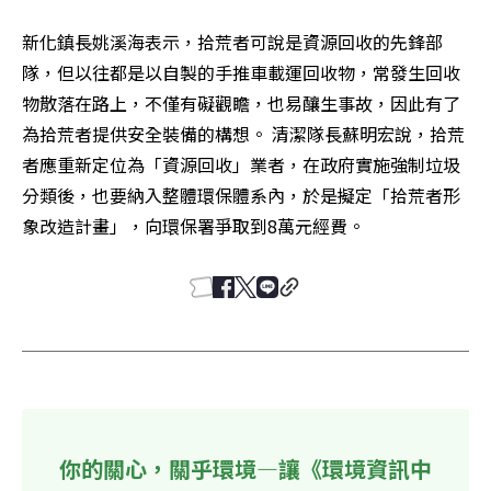
新化鎮長姚溪海表示，拾荒者可說是資源回收的先鋒部
隊，但以往都是以自製的手推車載運回收物，常發生回收
物散落在路上，不僅有礙觀瞻，也易釀生事故，因此有了
為拾荒者提供安全裝備的構想。 清潔隊長蘇明宏說，拾荒
者應重新定位為「資源回收」業者，在政府實施強制垃圾
分類後，也要納入整體環保體系內，於是擬定「拾荒者形
象改造計畫」，向環保署爭取到8萬元經費。 
你的關心，關乎環境—讓《環境資訊中