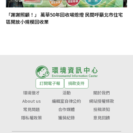
「謝謝照顧！」 萬華50年回收場熄燈 民間呼籲北市住宅
區開放小規模回收業
訂閱電子報
捐款支持
環境徵才
活動
關於我們
About us
編輯室自律公約
網站授權條款
常見問題
合作媒體
投稿須知
隱私權政策
獲獎紀錄
意見回饋