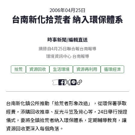
2006年04月25日
台南新化拾荒者 納入環保體系
時事新聞
/
編輯直送
摘錄自4月25日聯合報台南報導
環境資訊中心
台南
報導
拾荒
資源回收
生活環境
資源再利用
循環經濟
台南新化鎮公所推動「拾荒者形象改造」，從環保署爭取
經費，添購回收推車、反光斗笠及背心等，24日舉行授證
儀式，要將全鎮拾荒者納入環保體系，定期輔導教育，讓
資源回收更深入每個角落。 