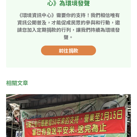
心》為環境發聲
《環境資訊中心》需要你的支持！我們相信唯有
資訊公開普及，才能促成民眾的參與和行動，邀
請您加入定期捐款的行列，讓我們持續為環境發
聲。
前往捐款
相關文章