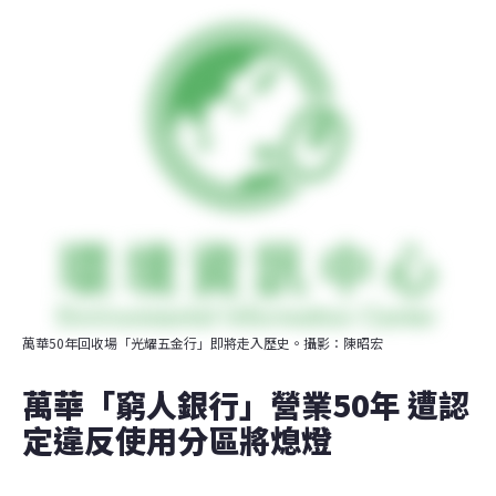
萬華50年回收場「光耀五金行」即將走入歷史。攝影：陳昭宏
萬華「窮人銀行」營業50年 遭認
定違反使用分區將熄燈