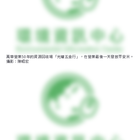
萬華營業50年的資源回收場「光耀五金行」，在營業最後一天發放平安米。
攝影：陳昭宏