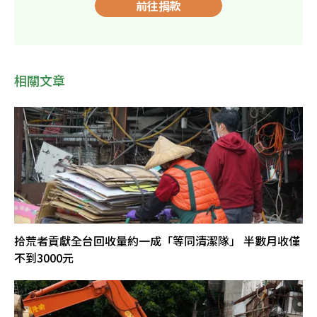
前往捐款
相關文章
拾荒者貢獻全台回收量約一成「等同清潔隊」 半數月收僅
不到3000元