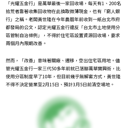
「光耀五金行」是萬華最後一家回收場，每天有1、200名
拾荒者靠著收集回收物在此換取微薄現金，也有「窮人銀
行」之稱。老闆黃世隆在今年農曆年前收到一紙台北市府
都發局的公文，認定光耀五金行違反「台北市土地使用分
區管制自治條例」，不得於住宅區設置資源回收場，要求
兩個月內限期改善。
然而，「改善」意味著關廠、遷移，空出住宅區用地。儘
管光耀五金行一家三代50多年前就已落腳萬華寶興街，比
使用分區制度早了10年，但目前幾乎無解套方式，黃世隆
不得不決定營業至2月15日、預計3月5日前清空場地。