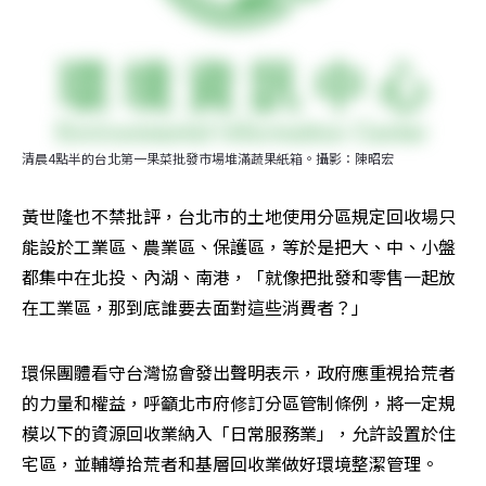
清晨4點半的台北第一果菜批發市場堆滿蔬果紙箱。攝影：陳昭宏
黃世隆也不禁批評，台北市的土地使用分區規定回收場只
能設於工業區、農業區、保護區，等於是把大、中、小盤
都集中在北投、內湖、南港，「就像把批發和零售一起放
在工業區，那到底誰要去面對這些消費者？」
環保團體看守台灣協會發出聲明表示，政府應重視拾荒者
的力量和權益，呼籲北市府修訂分區管制條例，將一定規
模以下的資源回收業納入「日常服務業」，允許設置於住
宅區，並輔導拾荒者和基層回收業做好環境整潔管理。