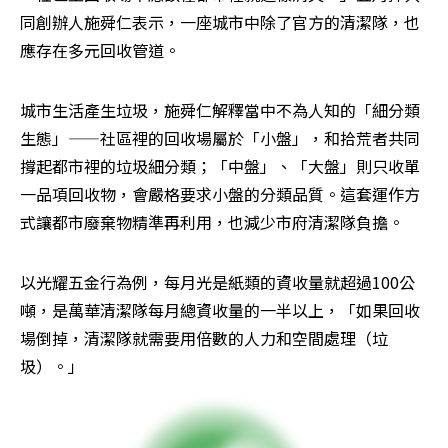
同創辦人施舜仁表示，一座城市中除了官方的清潔隊，也
應存在多元回收管道。
城市生活產生垃圾，施舜仁解釋當中不為人知的「細分類
生態」——社區裡的回收場屬於「小盤」，和拾荒者共同
撐起都市裡的垃圾細分類；「中盤」、「大盤」則只收單
一品項回收物，會嚴格要求小盤的分類品質。這套運作方
式讓都市廢棄物精準再利用，也減少市府清潔隊負擔。
以光耀五金行為例，每月光是紙類的資收量就超過100公
噸，是萬華清潔隊每月總資收量的一半以上，「如果回收
場倒掉，清潔隊就需要用倍數的人力和空間處理（垃
圾）。」