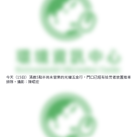
今天（15日）清晨5點半尚未營業的光耀五金行，門口已經有拾荒者放置推車
排隊。攝影：陳昭宏