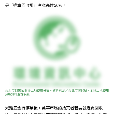
是「違章回收場」者竟高達56%。
台北市93家回收場土地使用分區。資料來源／台北市環保局、全國土地使用
分區資料查詢系統
光耀五金行停業後，萬華市區的拾荒者若要就近賣回收