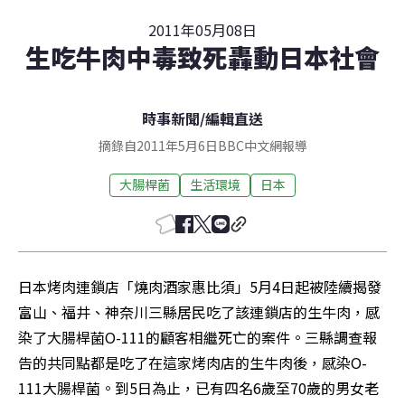
2011年05月08日
生吃牛肉中毒致死轟動日本社會
時事新聞
/
編輯直送
摘錄自2011年5月6日BBC中文網報導
大腸桿菌
生活環境
日本
日本烤肉連鎖店「燒肉酒家惠比須」5月4日起被陸續揭發
富山、福井、神奈川三縣居民吃了該連鎖店的生牛肉，感
染了大腸桿菌O-111的顧客相繼死亡的案件。三縣調查報
告的共同點都是吃了在這家烤肉店的生牛肉後，感染O-
111大腸桿菌。到5日為止，已有四名6歲至70歲的男女老