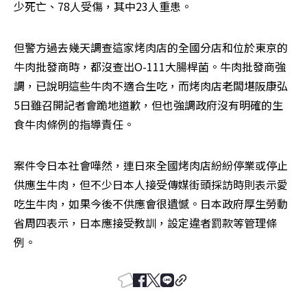
少死亡、78人受傷，其中23人重患。
但警方過去幾天調查這家烤肉店的全國分店和位於東京的
牛肉批發商時，都沒查出O-111大腸桿菌。牛肉批發商強
調，已說明這些牛肉不適合生吃，而烤肉店老闆堪阪康弘
5日雖召開記者會跪地道歉，但也強調政府沒有明確的生
食牛肉條例的指導責任。
案件令日本社會嘩然，連日來全國烤肉店紛紛停業或停止
供應生牛肉，但不少日本人接受傳媒街頭採訪時則表示愛
吃生牛肉，如果今後不供應會很遺憾。日本政府厚生勞動
省周四表示，日本應接受教訓，設定違者罰款等管理條
例。 