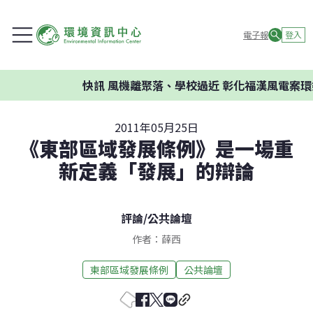
電子報
登入
快訊
風機離聚落、學校過近 彰化福漢風電案環
2011年05月25日
《東部區域發展條例》是一場重
新定義「發展」的辯論
評論
/
公共論壇
作者：薛西
東部區域發展條例
公共論壇