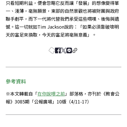
只看短期利益，便會忽略它反而讓「發展」的想像變得單
一、淺薄，毫無願景，東部的自然景觀也將被財團與政府
聯手剷平，而下一代將代替我們承受這些喟嘆、後悔與遺
憾。這一切就如Tim Jackson說的：「如果必須靠破壞明
天的富足來換取，今天的富足將毫無意義」。
參考資料
※本文轉載自「
在你說喂之前
」部落格，亦刊於《教會公
報》3085期「公報廣場」10版（4/11-17）