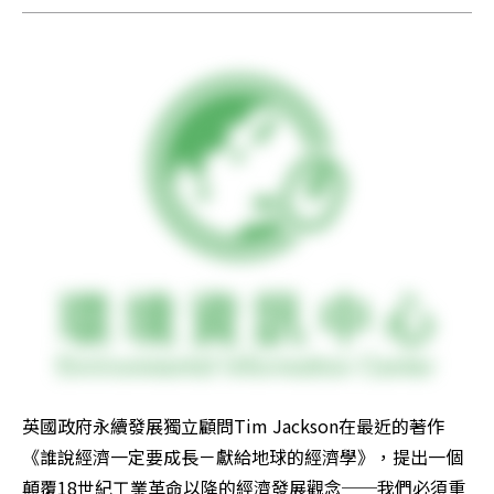
英國政府永續發展獨立顧問Tim Jackson在最近的著作
《誰說經濟一定要成長－獻給地球的經濟學》，提出一個
顛覆18世紀工業革命以降的經濟發展觀念──我們必須重