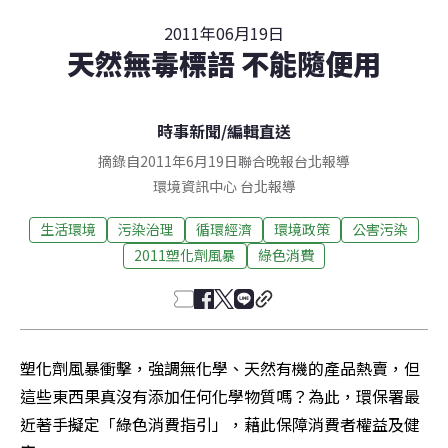
2011年06月19日
天然無毒標語 不能隨便用
時事新聞
/
編輯直送
摘錄自2011年6月19日聯合晚報台北報導
環境資訊中心
台北
報導
生活環境
污染治理
循環經濟
環境政策
公害污染
2011塑化劑風暴
綠色消費
塑化劑風暴衝擊，強調無化學、天然有機的產品熱賣，但
這些東西果真沒有添加任何化學物質嗎？為此，環保署最
近著手擬定「綠色消費指引」，藉此保障消費者權益及健