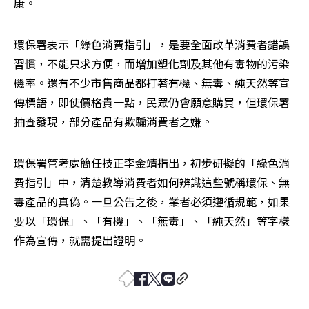
康。
環保署表示「綠色消費指引」，是要全面改革消費者錯誤
習慣，不能只求方便，而增加塑化劑及其他有毒物的污染
機率。還有不少市售商品都打著有機、無毒、純天然等宣
傳標語，即使價格貴一點，民眾仍會願意購買，但環保署
抽查發現，部分產品有欺騙消費者之嫌。
環保署管考處簡任技正李金靖指出，初步研擬的「綠色消
費指引」中，清楚教導消費者如何辨識這些號稱環保、無
毒產品的真偽。一旦公告之後，業者必須遵循規範，如果
要以「環保」、「有機」、「無毒」、「純天然」等字樣
作為宣傳，就需提出證明。