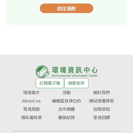
前往捐款
訂閱電子報
捐款支持
環境徵才
活動
關於我們
About us
編輯室自律公約
網站授權條款
常見問題
合作媒體
投稿須知
隱私權政策
獲獎紀錄
意見回饋