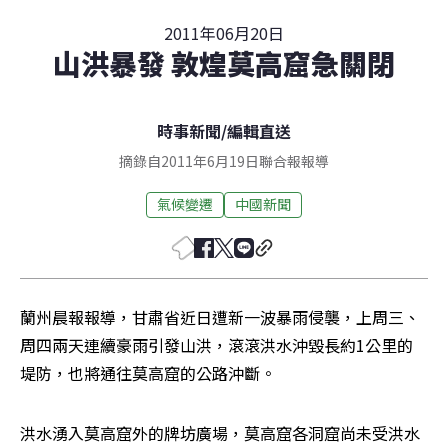
2011年06月20日
山洪暴發 敦煌莫高窟急關閉
時事新聞
/
編輯直送
摘錄自2011年6月19日聯合報報導
氣候變遷
中國新聞
蘭州晨報報導，甘肅省近日遭新一波暴雨侵襲，上周三、
周四兩天連續豪雨引發山洪，滾滾洪水沖毀長約1公里的
堤防，也將通往莫高窟的公路沖斷。
洪水湧入莫高窟外的牌坊廣場，莫高窟各洞窟尚未受洪水