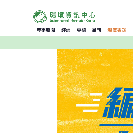
時事新聞
評論
專欄
副刊
深度專題