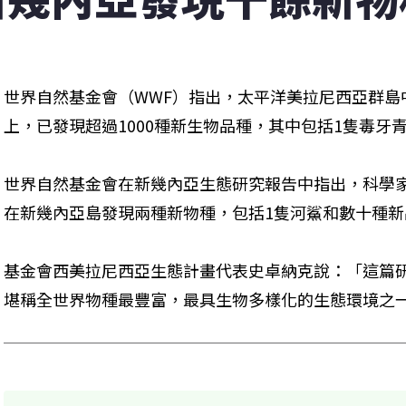
世界自然基金會（WWF）指出，太平洋美拉尼西亞群島中的
上，已發現超過1000種新生物品種，其中包括1隻毒牙
世界自然基金會在新幾內亞生態研究報告中指出，科學家自
在新幾內亞島發現兩種新物種，包括1隻河鯊和數十種
基金會西美拉尼西亞生態計畫代表史卓納克說：「這篇
堪稱全世界物種最豐富，最具生物多樣化的生態環境之