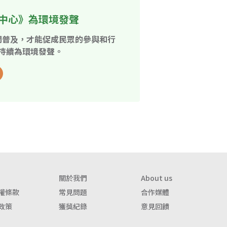
中心》為環境發聲
開普及，才能促成民眾的參與和行
持續為環境發聲。
關於我們
About us
權條款
常見問題
合作媒體
政策
獲獎紀錄
意見回饋