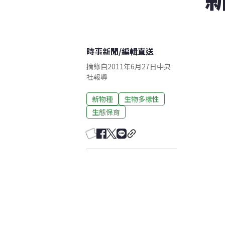
時事新聞
/
編輯直送
摘錄自2011年6月27日中央
社報導
新物種
生物多樣性
生態保育