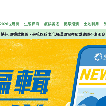
2026世足賽
生態保育
氣候變遷
循環經濟
土地利用
快訊
風機離聚落、學校過近 彰化福漢風電案環委建議不應開發