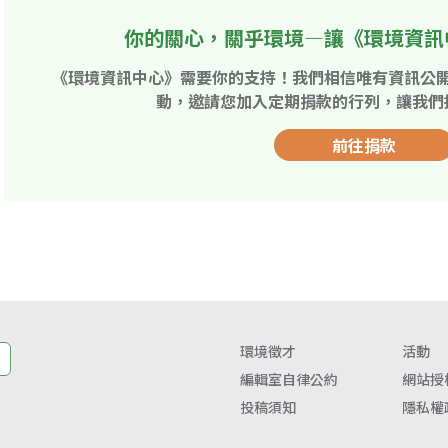
你的關心，關乎環境—讓《環境資訊
《環境資訊中心》需要你的支持！我們相信唯有資訊公
動，邀請您加入定期捐款的行列，讓我們
前往捐款
環境徵才
活動
編輯室自律公約
網站授
投稿須知
隱私權