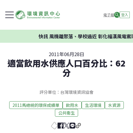
電子報
登入
快訊
風機離聚落、學校過近 彰化福漢風電案環
2011年06月28日
適當飲用水供應人口百分比：62
分
評分單位：台灣環境資訊協會
2011馬總統的環保成績單
飲用水
生活環境
水資源
公共衛生