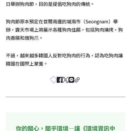
日舉辦狗肉節，目的是提倡吃狗肉的傳統。
狗肉節原本預定在首爾南邊的城南市（Seongnam）舉
辦，露天市場上將展示各種狗肉佳餚，包括狗肉燒烤，狗
肉香腸和燉狗爪。
不過，越來越多韓國人反對吃狗肉的行為，認為吃狗肉讓
韓國在國際上蒙羞。
你的關心，關乎環境—讓《環境資訊中