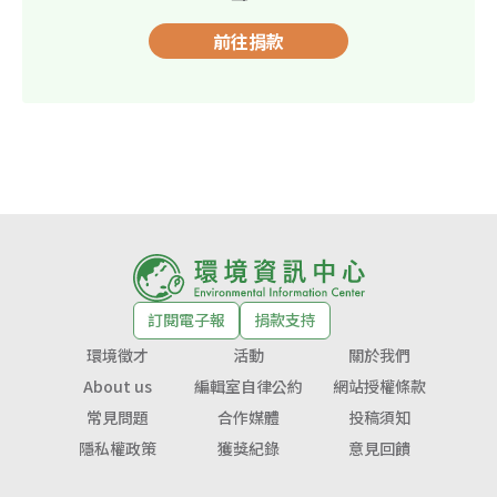
前往捐款
訂閱電子報
捐款支持
環境徵才
活動
關於我們
About us
編輯室自律公約
網站授權條款
常見問題
合作媒體
投稿須知
隱私權政策
獲獎紀錄
意見回饋