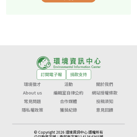
訂閱電子報
捐款支持
環境徵才
活動
關於我們
About us
編輯室自律公約
網站授權條款
常見問題
合作媒體
投稿須知
隱私權政策
獲獎紀錄
意見回饋
© Copyright 2026 環境資訊中心 版權所有
公益勸募字號：
衛部救字第1141364365號