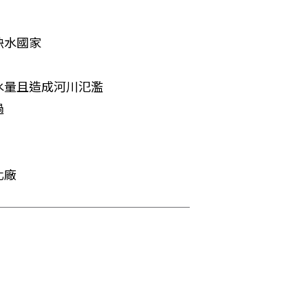
水國家

量且造成河川氾濫



化廠