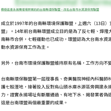
積極追查永揚掩埋場弊案的的台南縣環保聯盟，改名台南市水資源保育聯盟
成立於1997年的台南縣環境保護聯盟，上週六（13日
盟」。14年前台南縣環盟成立目的是為了反七輕、燁隆
南縣市合併，七輕運動也已成功，環盟認為大台南水資
動水資源保育工作為主。
另外，台南市環境保護聯盟維持原有名稱，工作方向不
台南縣環保聯盟第一屆理事長、奇美醫院神經內科醫師林
護七股溼地，接著投入反對烏山頭水庫水源區旁興建永
力，證實永揚場址有斷層通過、有地下水、揭發業者偽
這是台南環盟兩個最重要的成果。