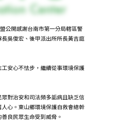
環盟公開感謝台南市第一分局轄區警
隊長吳俊宏、後甲派出所所長黃吉庭
志工安心不怯步，繼續從事環境保護
民眾對治安和司法頻多詬病且缺乏信
奮人心。東山鄉環境保護自救會總幹
的善良民眾生命受到威脅。