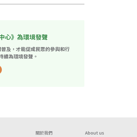
中心》為環境發聲
開普及，才能促成民眾的參與和行
持續為環境發聲。
關於我們
About us