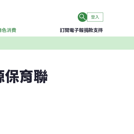
登入
綠色消費
訂閱電子報
捐款支持
源保育聯