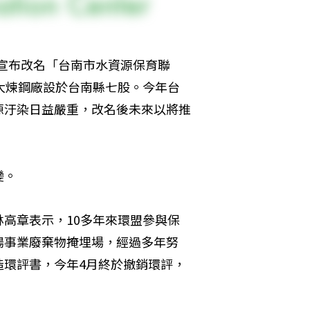
）宣布改名「台南市水資源保育聯
大煉鋼廠設於台南縣七股。今年台
源汙染日益嚴重，改名後未來以將推
變。
高章表示，10多年來環盟參與保
揚事業廢棄物掩埋場，經過多年努
造環評書，今年4月終於撤銷環評，