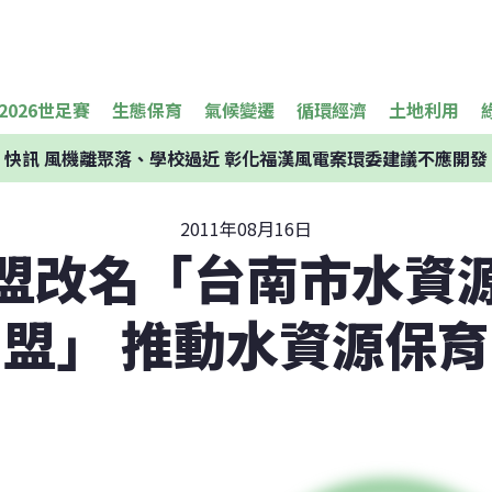
2026世足賽
生態保育
氣候變遷
循環經濟
土地利用
快訊
風機離聚落、學校過近 彰化福漢風電案環委建議不應開發
2011年08月16日
盟改名「台南市水資
盟」 推動水資源保育