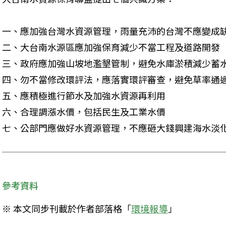
一、應加強台灣水資源管理，雨量充沛的台灣不應變成缺
二、大台南水源區應加強保育減少不當工程及道路開發

三、政府應加強山坡地濫墾管制，避免水庫淤積減少蓄水
四、勿不當修改環評法，應落實環評審查，避免草率通過
五、應積極進行節水及加強水資源再利用

六、合理調漲水價，包括民生及工業水價

七、公部門應做好水資源管理，不應砸大錢興建海水淡
參考資料
※ 本文同步刊載於作者部落格「
環境報導
」