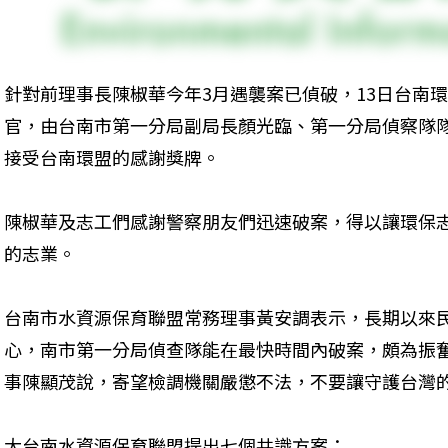
針對前理事長陳椒華今年3月遇襲案已偵破，13日台南
官，由台南市第一分局副局長顏光臨、第一分局偵察隊
接受台南環盟的感謝獎牌。
陳椒華及志工們感謝警察朋友們迅速破案，得以讓環保
的志業。
台南市水資源保育聯盟常務理事黃安調表示，長期以來
心，南市第一分局偵查隊能在最快時間內破案，頗為振
事陳顯茂說，寄望檢調機關嚴懲不法，不要讓守護台灣
大台南水資源保育聯盟提出七個共識方案：