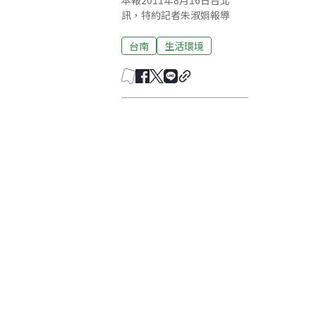
本報2011年8月16日台北
訊，特約記者朱淑娟報導
台南
生活環境