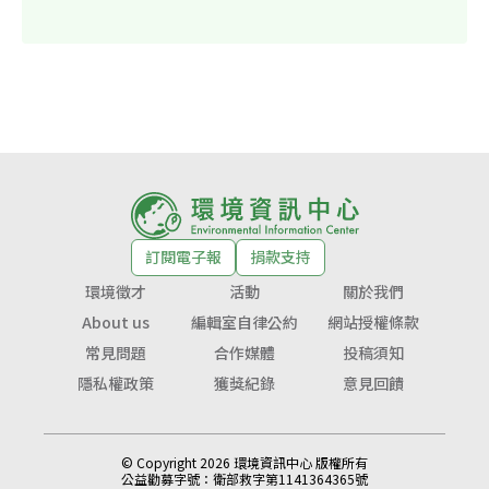
訂閱電子報
捐款支持
環境徵才
活動
關於我們
About us
編輯室自律公約
網站授權條款
常見問題
合作媒體
投稿須知
隱私權政策
獲獎紀錄
意見回饋
© Copyright 2026 環境資訊中心 版權所有
公益勸募字號：
衛部救字第1141364365號