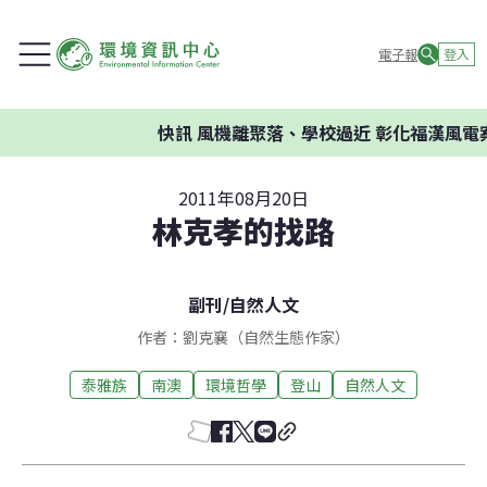
電子報
登入
快訊
風機離聚落、學校過近 彰化福漢風電案
2011年08月20日
林克孝的找路
副刊
/
自然人文
作者：劉克襄（自然生態作家）
泰雅族
南澳
環境哲學
登山
自然人文