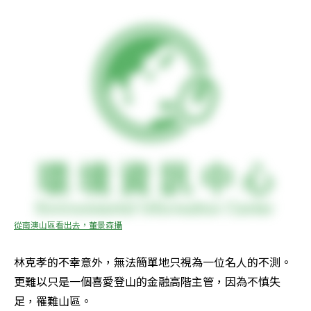
從南澳山區看出去，董景森攝
林克孝的不幸意外，無法簡單地只視為一位名人的不測。
更難以只是一個喜愛登山的金融高階主管，因為不慎失
足，罹難山區。