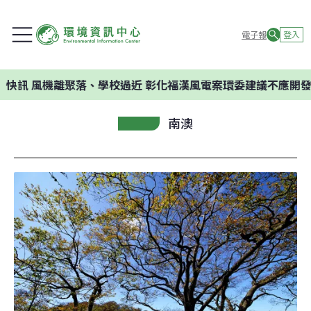
電子報
登入
機離聚落、學校過近 彰化福漢風電案環委建議不應開發
南澳