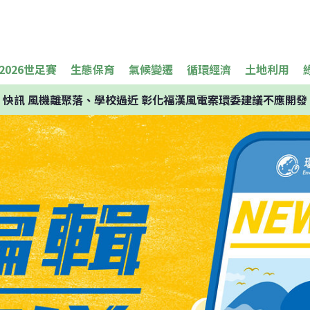
2026世足賽
生態保育
氣候變遷
循環經濟
土地利用
快訊
風機離聚落、學校過近 彰化福漢風電案環委建議不應開發