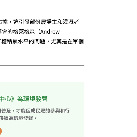
佔據，這引發部份農場主和灌溉者
格萊格森（Andrew 
所有權積累水平的問題，尤其是在單個
中心》為環境發聲
開普及，才能促成民眾的參與和行
持續為環境發聲。