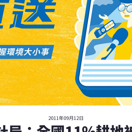
2011年09月12日
計局：全國11%耕地