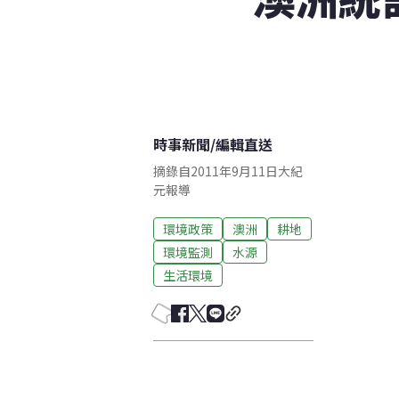
時事新聞
/
編輯直送
摘錄自2011年9月11日大紀
元報導
環境政策
澳洲
耕地
環境監測
水源
生活環境