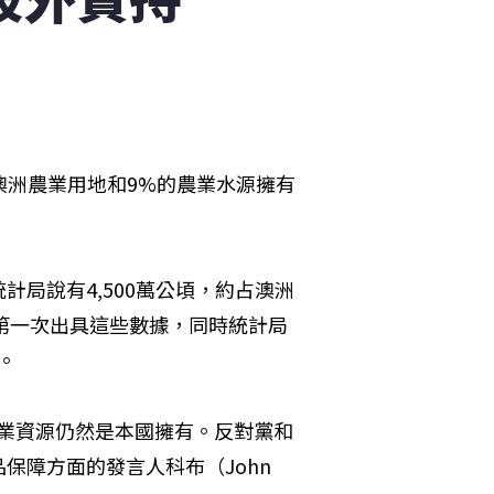
澳洲農業用地和9%的農業水源擁有
局說有4,500萬公頃，約占澳洲
來第一次出具這些數據，同時統計局
。
多數農業資源仍然是本國擁有。反對黨和
障方面的發言人科布（John 