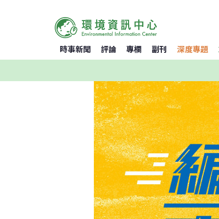
時事新聞
評論
專欄
副刊
深度專題