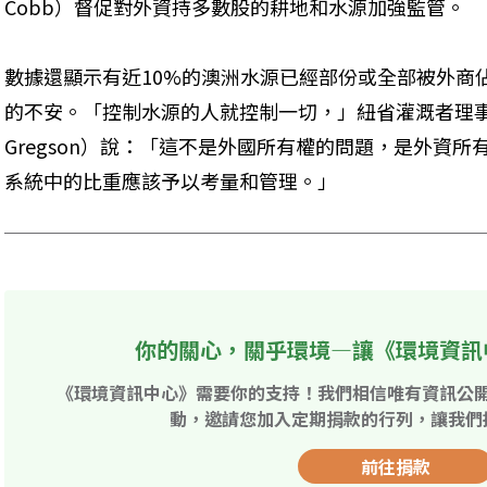
Cobb）督促對外資持多數股的耕地和水源加強監管。
數據還顯示有近10%的澳洲水源已經部份或全部被外商
的不安。「控制水源的人就控制一切，」紐省灌溉者理事會的
Gregson）說：「這不是外國所有權的問題，是外資
系統中的比重應該予以考量和管理。」
你的關心，關乎環境—讓《環境資訊
《環境資訊中心》需要你的支持！我們相信唯有資訊公
動，邀請您加入定期捐款的行列，讓我們
前往捐款