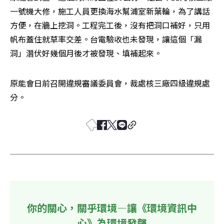
一號機大修，施工人員更換海水幫浦室新葉輪，為了講話
方便，在牆上挖洞。工程完工後，沒有把洞口補好，只用
帆布蓋住就草率交差。台電驗收也未發現，讓這個「漏
洞」潛伏好幾個月後才被發現、填補起來。
原能會日前召開違規審議委員會，裁處核三廠四級違規處
分。
你的關心，關乎環境—讓《環境資訊中
心》為環境發聲