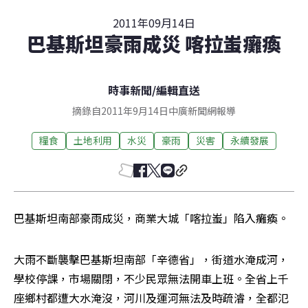
2011年09月14日
巴基斯坦豪雨成災 喀拉蚩癱瘓
時事新聞
/
編輯直送
摘錄自2011年9月14日中廣新聞網報導
糧食
土地利用
水災
豪雨
災害
永續發展
巴基斯坦南部豪雨成災，商業大城「喀拉蚩」陷入癱瘓。
大雨不斷襲擊巴基斯坦南部「辛德省」，街道水淹成河，
學校停課，市場關閉，不少民眾無法開車上班。全省上千
座鄉村都遭大水淹沒，河川及運河無法及時疏濬，全都氾