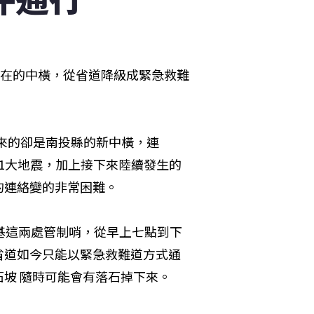
現在的中橫，從省道降級成緊急救難
出來的卻是南投縣的新中橫，連
921大地震，加上接下來陸續發生的
的連絡變的非常困難。
基這兩處管制哨，從早上七點到下
省道如今只能以緊急救難道方式通
坡 隨時可能會有落石掉下來。