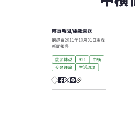
時事新聞
/
編輯直送
摘錄自2011年10月31日東森
新聞報導
能源轉型
921
中橫
交通運輸
生活環境