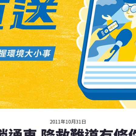
2011年10月31日
悄通車 降救難道有條