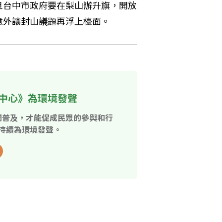
旦台中市政府要在梨山辦升旗，開放
意外讓封山議題再浮上檯面。
中心》為環境發聲
開普及，才能促成民眾的參與和行
持續為環境發聲。