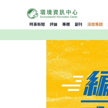
時事新聞
評論
專欄
副刊
深度專題