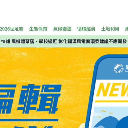
2026世足賽
生態保育
氣候變遷
循環經濟
土地利用
快訊
風機離聚落、學校過近 彰化福漢風電案環委建議不應開發