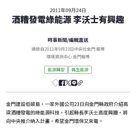
2011年09月24日
酒糟發電綠能源 李沃士有興趣
時事新聞
/
編輯直送
摘錄自2011年9月23日中央社金門 報導
環境資訊中心
金門
報導
能源轉型
再生能源
金門建設低碳島，一家外國公司23日向金門縣政府介紹高
粱酒糟發電的綠能源科技，引起縣長李沃士高度興趣，將
向中央推介納入計畫，希望金門環保又來電。