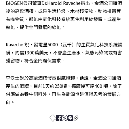
BIOGEN公司董事Dr.Harold Raveche指出，金酒公司釀酒
後的高粱酒糟，或是生活垃圾、木材殘留物、動物排遺等
有機物質，都能由氣化科技系統再生利用於發電、或產生
熱能，提供金門發展的綠能。
Raveche 說，發電量5000（瓦千）的生質氣化科技系統設
備，約需1300萬美元，不會產生廢水、氣態污染物或有害
殘留物，符合金門環保需求。
李沃士對於高粱酒糟發電很感興趣，他說，金酒公司釀酒
產生的酒糟，目前1天約250噸，擴廠後可達400 噸，除了
供應做為養牛飼料外，再生為能源也是值得思考的發展方
向。