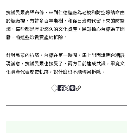
抗議民眾高舉布條，來到仁德糖廠為老樹和防空壕請命由
於糖廠裡，有許多百年老樹，和從日治時代留下來的防空
壕，這些都是歷史悠久的文化資產，民眾擔心台糖為了開
發，將這些珍貴資產給拆除。
針對民眾的抗議，台糖在第一時間，馬上出面說明台糖展
現誠意，抗議民眾也接受了，兩方目前達成共識，畢竟文
化資產代表歷史軌跡，說什麼也不能輕易拆除。