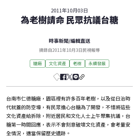
2011年10月03日
為老樹請命 民眾抗議台糖
時事新聞
/
編輯直送
摘錄自2011年10月3日民視報導
糖廠
文化資產
老樹
永續發展
台南市仁德糖廠，園區裡有許多百年老樹，以及從日治時
代就蓋的防空壕，有民眾擔心台糖為了開發，不惜將這些
文化資產給拆除，附近居民和文化人士上午聚集抗議，台
糖第一時間回應，表示不會刻意破壞文化資產，會考量安
全情況，適當保留歷史遺跡。