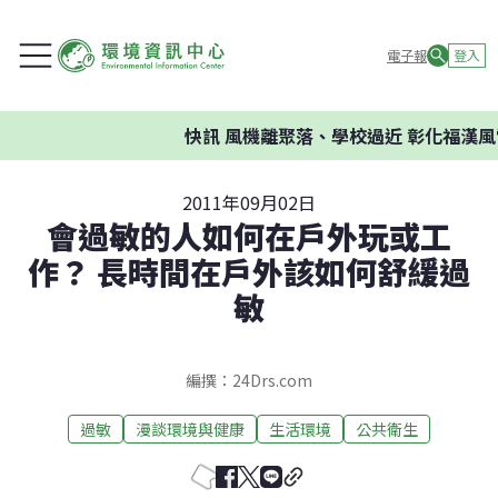
電子報
登入
快訊
風機離聚落、學校過近 彰化福漢風
2011年09月02日
會過敏的人如何在戶外玩或工
作？ 長時間在戶外該如何舒緩過
敏
編撰：24Drs.com
過敏
漫談環境與健康
生活環境
公共衛生