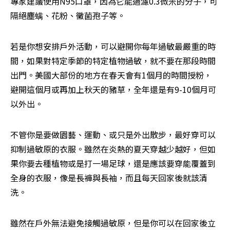
專家建議使用N95口罩，因為它能過濾0.3微米的分子，可
隔絕塵螨、花粉、黴菌孢子等。
若是你想安排戶外活動，可以避開你每年過敏最嚴重的時
間，如果對特定季節的特定植物過敏，就不要在那段時間
出門。美國大部份的地方在春天會有1個月的時間授粉，
避開這個月或再加上秋天的豬草，全年還是有9-10個月可
以外出。
不管你是要做園藝、運動、或只是外出散步，最好穿可以
抑制過敏原的衣服。雖然在炎熱的夏天穿越少越好，但如
果你要去種植物或是打一場足球，還是應該要穿能覆蓋到
全身的衣服，像是長褲與長袖，而且每天回家後就該清
洗。
雖然在戶外無法避免接觸過敏原，但是你可以在回家後立