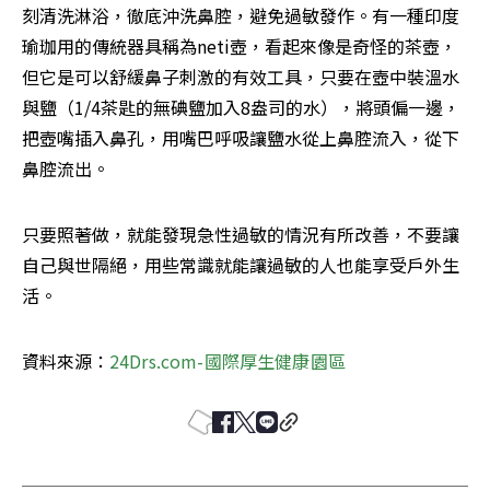
刻清洗淋浴，徹底沖洗鼻腔，避免過敏發作。有一種印度
瑜珈用的傳統器具稱為neti壺，看起來像是奇怪的茶壺，
但它是可以舒緩鼻子刺激的有效工具，只要在壺中裝溫水
與鹽（1/4茶匙的無碘鹽加入8盎司的水），將頭偏一邊，
把壺嘴插入鼻孔，用嘴巴呼吸讓鹽水從上鼻腔流入，從下
鼻腔流出。
只要照著做，就能發現急性過敏的情況有所改善，不要讓
自己與世隔絕，用些常識就能讓過敏的人也能享受戶外生
活。
資料來源：
24Drs.com-國際厚生健康園區