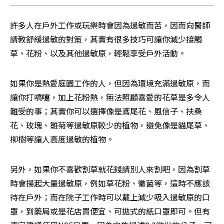
許多人在戶外工作或玩樂時會因為過敏而苦，因而向醫師
請教舒緩過敏的對策，其實有很多技巧可讓你減少接觸
草、花粉、以及其他過敏原，輕鬆享受戶外活動。
如果你是熱愛庭園工作的人，但因為環境充滿過敏原，而
讓你打噴嚏，加上花粉熱，無法照顧喜愛的花草是多令人
難受的事；其實你可以選擇像是鳶尾花、風信子、扶桑
花、玫瑰、雛菊等過敏原較少的植物，避免像是貓尾草、
柳樹等讓人高度過敏的植物。
另外，如果你不喜歡割草就花錢請別人來割吧，因為割草
時會揚起大量過敏原，例如草花粉、黴菌等，這時不應該
待在戶外；而在院子工作時可以戴上減少吸入過敏原的口
罩，到藥局或是花店買便宜、可拋式的紙口罩即可。但有