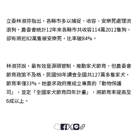
立委林淑芬指出，各縣市多以捕捉、收容、安樂死處理流
浪狗，農委會統計12年來各縣市共收容114萬2012隻狗，
卻有將近82萬隻被安樂死，比率破84%。
林淑芬說，最有效是源頭管制、推動家犬節育，但農委會
節育政策不及格，民國98年調查全國共127萬多隻家犬，
節育率僅33%。她要求政府應成立專責的「動物保護
司」，並定「全國家犬節育四年計畫」，將節育率提高至
6成以上。
