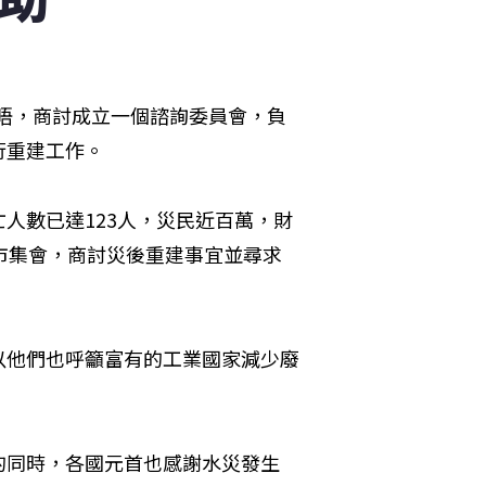
會晤，商討成立一個諮詢委員會，負
行重建工作。
人數已達123人，災民近百萬，財
市集會，商討災後重建事宜並尋求
以他們也呼籲富有的工業國家減少廢
的同時，各國元首也感謝水災發生