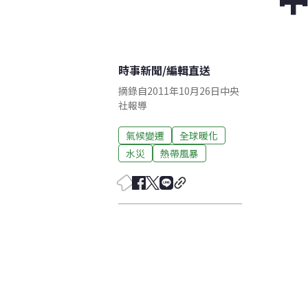
時事新聞
/
編輯直送
摘錄自2011年10月26日中央
社報導
氣候變遷
全球暖化
水災
熱帶風暴