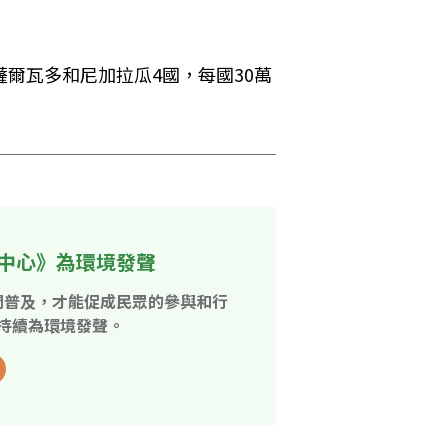
爾瓦多和尼加拉瓜4國，每國30萬
中心》為環境發聲
開普及，才能促成民眾的參與和行
持續為環境發聲。