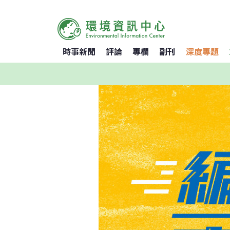
時事新聞
評論
專欄
副刊
深度專題