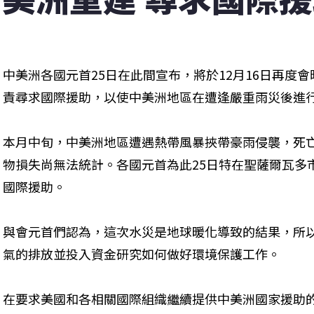
中美洲各國元首25日在此間宣布，將於12月16日再度
責尋求國際援助，以使中美洲地區在遭逢嚴重雨災後進
本月中旬，中美洲地區遭遇熱帶風暴挾帶豪雨侵襲，死亡
物損失尚無法統計。各國元首為此25日特在聖薩爾瓦多
國際援助。
與會元首們認為，這次水災是地球暖化導致的結果，所
氣的排放並投入資金研究如何做好環境保護工作。
在要求美國和各相關國際組織繼續提供中美洲國家援助