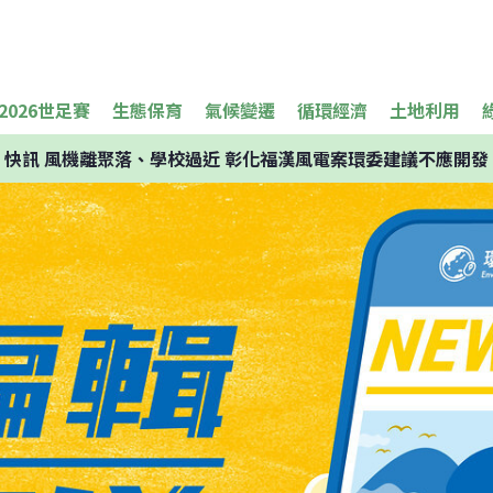
2026世足賽
生態保育
氣候變遷
循環經濟
土地利用
快訊
風機離聚落、學校過近 彰化福漢風電案環委建議不應開發