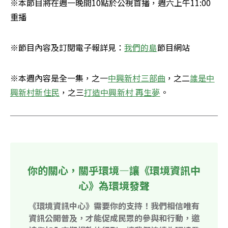
※本節目將在週一晚間10點於公視首播，週六上午11:00
重播
※節目內容及訂閱電子報詳見：
我們的島
節目網站
※本週內容是全一集，之一
中興新村三部曲
，之二
誰是中
興新村新住民
，之三
打造中興新村 再生夢
。
你的關心，關乎環境—讓《環境資訊中
心》為環境發聲
《環境資訊中心》需要你的支持！我們相信唯有
資訊公開普及，才能促成民眾的參與和行動，邀