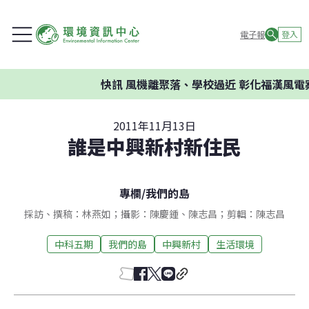
電子報
登入
快訊
風機離聚落、學校過近 彰化福漢風電案
2011年11月13日
誰是中興新村新住民
專欄
/
我們的島
採訪、撰稿：林燕如；攝影：陳慶鍾、陳志昌；剪輯：陳志昌
中科五期
我們的島
中興新村
生活環境