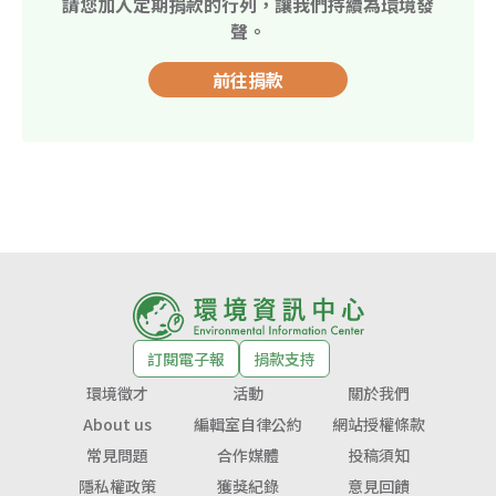
請您加入定期捐款的行列，讓我們持續為環境發
聲。
前往捐款
訂閱電子報
捐款支持
環境徵才
活動
關於我們
About us
編輯室自律公約
網站授權條款
常見問題
合作媒體
投稿須知
隱私權政策
獲獎紀錄
意見回饋