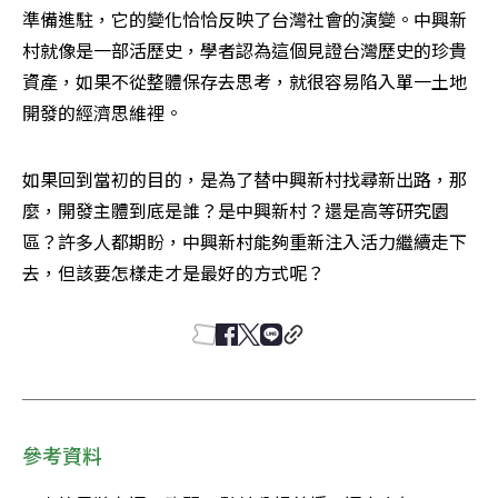
準備進駐，它的變化恰恰反映了台灣社會的演變。中興新
村就像是一部活歷史，學者認為這個見證台灣歷史的珍貴
資產，如果不從整體保存去思考，就很容易陷入單一土地
開發的經濟思維裡。
如果回到當初的目的，是為了替中興新村找尋新出路，那
麼，開發主體到底是誰？是中興新村？還是高等研究園
區？許多人都期盼，中興新村能夠重新注入活力繼續走下
去，但該要怎樣走才是最好的方式呢？
參考資料