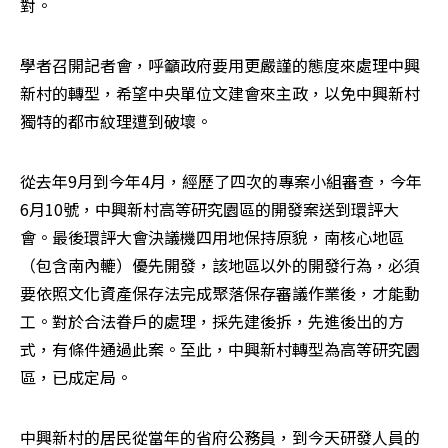
對。
學者召開記者會，呼籲政府要用更嚴謹的態度來處理中興
新村的轉型，希望中央單位文建會來主政，以免中興新村
獨特的都市紋理遭到破壞。
從去年9月到今年4月，經歷了四次的專案小組審查，今年
6月10號，中興新村高等研究園區的開發案送到環評大
會。最後環評大會決議機四用地保持原貌，南核心地區
（包含南內轆）優先開發，該地區以外的開發行為，必須
要依照文化資產保存法完成聚落保存審議作業後，才能動
工。對於合法眷戶的處理，採先建後拆，先進後出的方
式，有條件通過此案。至此，中興新村轉型為高等研究園
區，已成定局。
中興新村的居民從當年的省府公務員，到今天研發人員的