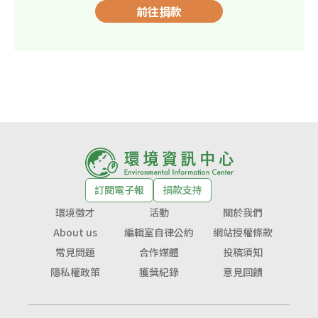
前往捐款
訂閱電子報
捐款支持
環境徵才
活動
關於我們
About us
編輯室自律公約
網站授權條款
常見問題
合作媒體
投稿須知
隱私權政策
獲獎紀錄
意見回饋