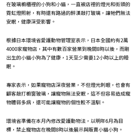
在玻璃櫥櫃裡的小狗和小貓，一直被店裡的燈光和街頭的
霓虹燈照射，有時還有路過的醉漢敲打玻璃，讓牠們無法
安眠，健康深受影響。
根據日本環境省愛護動物管理室表示，日本全國約有2萬
4000家寵物店，其中有數百家營業到晚間8時以後，而剛
出生的小貓小狗為了健康，1天至少需要12小時以上的睡
眠。
專家表示，如果寵物店深夜營業，不但燈光刺眼，也會有
顧客敲打櫥窗玻璃，讓寵物無法安眠，這不但容易造成寵
物體弱多病，還可能讓寵物的個性較不溫馴。
環境省準備在本月內修改愛護動物法，以明年6月為目
標，禁止寵物店在晚間8時以後展示與販賣小貓小狗。