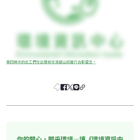
第四梯次的志工們在出發前在洛韶山莊進行合影留念。
你的關心，關乎環境—讓《環境資訊中