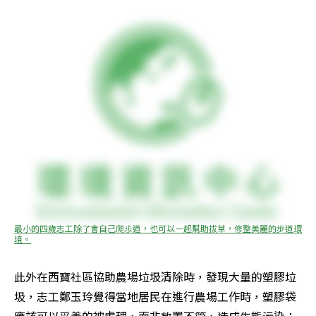
最小的四歲志工除了會自己爬歩道，也可以一起幫助拔草，修整美麗的步道環
境。
此外在西寶社區協助農場垃圾清除時，發現大量的塑膠垃
圾，志工鄭玉玲覺得當地居民在進行農場工作時，塑膠袋