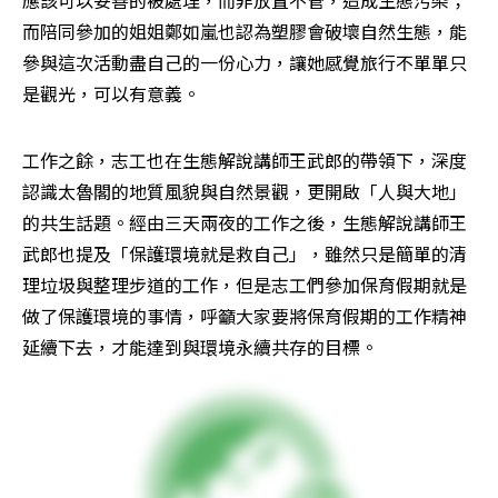
應該可以妥善的被處理，而非放置不管，造成生態污染；
而陪同參加的姐姐鄭如嵐也認為塑膠會破壞自然生態，能
參與這次活動盡自己的一份心力，讓她感覺旅行不單單只
是觀光，可以有意義。
工作之餘，志工也在生態解說講師王武郎的帶領下，深度
認識太魯閣的地質風貌與自然景觀，更開啟「人與大地」
的共生話題。經由三天兩夜的工作之後，生態解說講師王
武郎也提及「保護環境就是救自己」，雖然只是簡單的清
理垃圾與整理步道的工作，但是志工們參加保育假期就是
做了保護環境的事情，呼籲大家要將保育假期的工作精神
延續下去，才能達到與環境永續共存的目標。