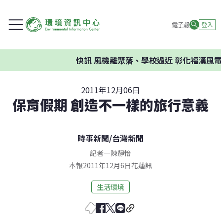
電子報
登入
快訊
風機離聚落、學校過近 彰化福漢風電案
2011年12月06日
保育假期 創造不一樣的旅行意義
時事新聞
/
台灣新聞
記者
—
陳靜怡
本報2011年12月6日花蓮訊
生活環境