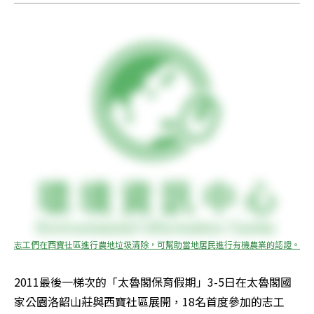
志工們在西寶社區進行農地垃圾清除，可幫助當地居民進行有機農業的認證。
2011最後一梯次的「太魯閣保育假期」3-5日在太魯閣國
家公園洛韶山莊與西寶社區展開，18名首度參加的志工