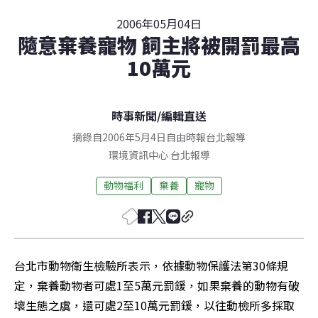
2006年05月04日
隨意棄養寵物 飼主將被開罰最高
10萬元
時事新聞
/
編輯直送
摘錄自2006年5月4日自由時報台北報導
環境資訊中心
台北
報導
動物福利
棄養
寵物
台北市動物衛生檢驗所表示，依據動物保護法第30條規
定，棄養動物者可處1至5萬元罰鍰，如果棄養的動物有破
壞生態之虞，還可處2至10萬元罰鍰，以往動檢所多採取