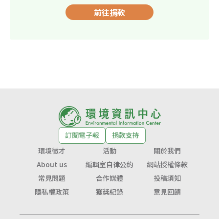
前往捐款
訂閱電子報
捐款支持
環境徵才
活動
關於我們
About us
編輯室自律公約
網站授權條款
常見問題
合作媒體
投稿須知
隱私權政策
獲獎紀錄
意見回饋