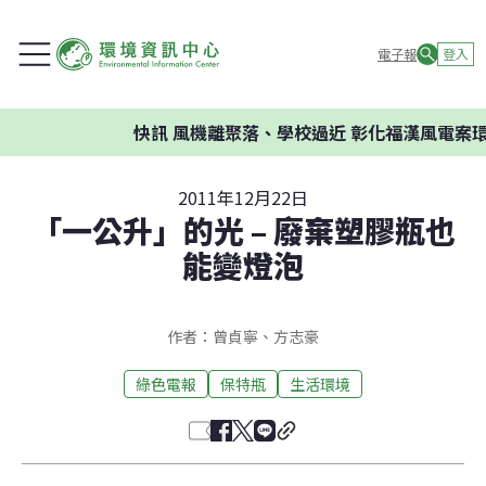
電子報
登入
快訊
風機離聚落、學校過近 彰化福漢風電案環委建議
2011年12月22日
「一公升」的光 – 廢棄塑膠瓶也
能變燈泡
作者：曾貞寧、方志豪
綠色電報
保特瓶
生活環境