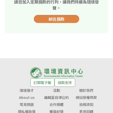
請您加入定期捐款的行列，讓我們持續為環境發
聲。
前往捐款
訂閱電子報
捐款支持
環境徵才
活動
關於我們
About us
編輯室自律公約
網站授權條款
常見問題
合作媒體
投稿須知
隱私權政策
獲獎紀錄
意見回饋