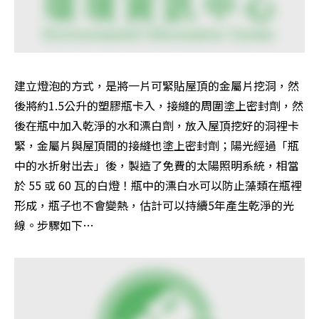
建立燈泡的方式，是將一片可緊貼屋頂的金屬片挖洞，然
後將約1.5公升的塑膠瓶卡入，接縫的周圍塗上密封劑，然
後在瓶中加入乾淨的水和漂白劑，放入屋頂挖好的洞裡卡
緊，金屬片與屋頂間的接縫也塗上密封劑；陽光經過「瓶
中的水折射出去」後，製造了免費的太陽照明系統，相當
於 55 或 60 瓦的白燈！瓶中的漂白水可以防止藻類在瓶裡
形成，瓶子也不會變熱，估計可以持續5年產生乾淨的光
線。步驟如下…