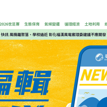
2026世足賽
生態保育
氣候變遷
循環經濟
土地利用
快訊
風機離聚落、學校過近 彰化福漢風電案環委建議不應開發