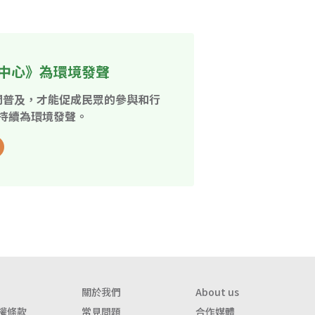
中心》為環境發聲
開普及，才能促成民眾的參與和行
持續為環境發聲。
關於我們
About us
權條款
常見問題
合作媒體