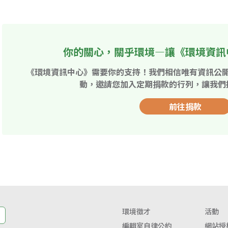
你的關心，關乎環境—讓《環境資訊
《環境資訊中心》需要你的支持！我們相信唯有資訊公
動，邀請您加入定期捐款的行列，讓我們
前往捐款
環境徵才
活動
編輯室自律公約
網站授