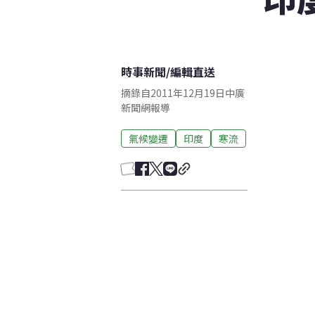
時事新聞
/
編輯直送
摘錄自2011年12月19日中廣
新聞網報導
氣候變遷
印度
寒流