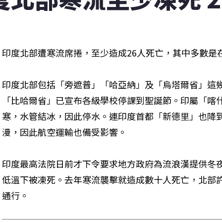
印度北部遭寒流席捲，至少造成26人死亡，其中多數是
印度北部包括「旁遮普」「哈亞納」及「烏塔爾省」這
「比哈爾省」已宣布各級學校停課到聖誕節。印屬「喀
寒，水管結冰，因此停水。連印度首都「新德里」也降
漫，因此航空運輸也備受影響。
印度最高法院日前才下令要求地方政府為流浪漢提供冬
低溫下被凍死。去年寒流襲擊就造成數十人死亡，北部
通行。