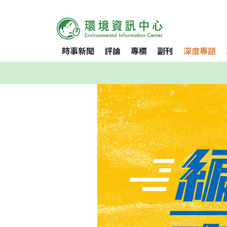
時事新聞
評論
專欄
副刊
深度專題