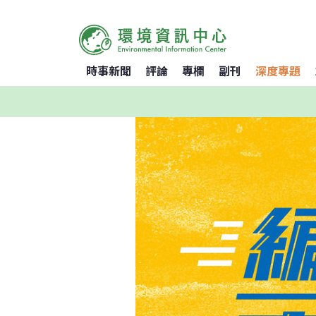
時事新聞
評論
專欄
副刊
深度專題