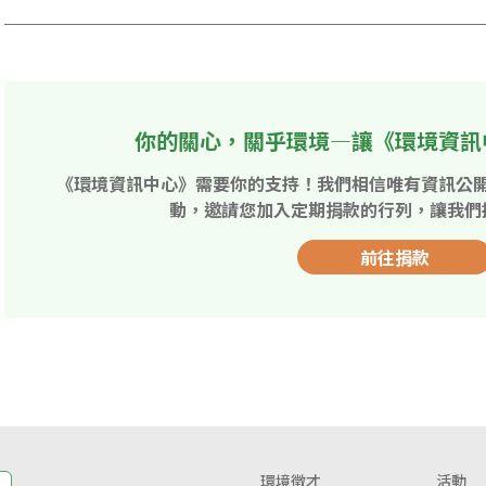
你的關心，關乎環境—讓《環境資訊
《環境資訊中心》需要你的支持！我們相信唯有資訊公
動，邀請您加入定期捐款的行列，讓我們
前往捐款
環境徵才
活動