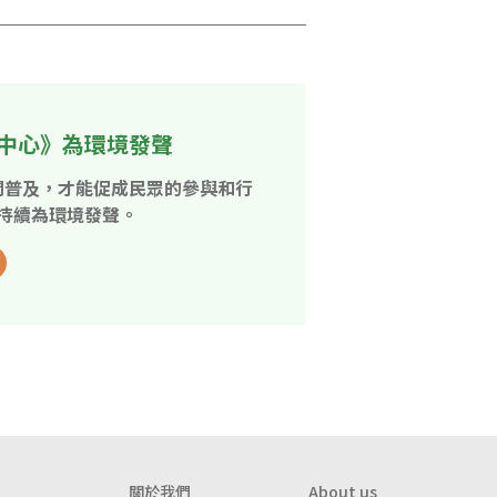
中心》為環境發聲
開普及，才能促成民眾的參與和行
持續為環境發聲。
關於我們
About us