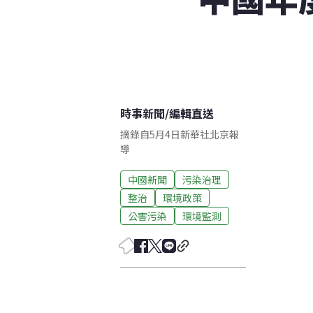
時事新聞
/
編輯直送
摘錄自5月4日新華社北京報
導
中國新聞
污染治理
整治
環境政策
公害污染
環境監測