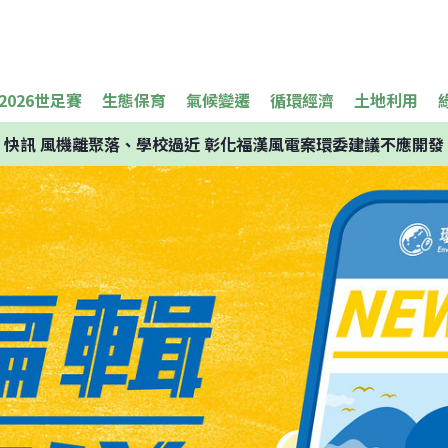
2026世足賽
生態保育
氣候變遷
循環經濟
土地利用
快訊
風機離聚落、學校過近 彰化福漢風電案環委建議不應開發