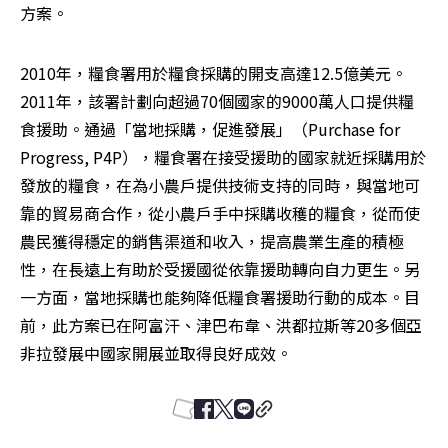
方案。
2010年，糧食署用於糧食採購的開支高達12.5億美元。
2011年，該署計劃向超過70個國家的9000萬人口提供糧
食援助。通過「當地採購，促進發展」（Purchase for 
Progress, P4P），糧食署在接受援助的國家就近採購用於
發放的糧食，在為小農戶提供技術支持的同時，與當地可
靠的貿易商合作，從小農戶手中採購收穫的糧食，從而使
農民獲得穩定的銷售渠道和收入，提高農業生產的積極
性，在長遠上有助於受援國從依靠援助轉向自力更生。另
一方面，當地採購也能夠降低糧食署援助行動的成本。目
前，此方案已在阿富汗、津巴布韋、洪都拉斯等20多個亞
非拉發展中國家開展並取得良好成效。