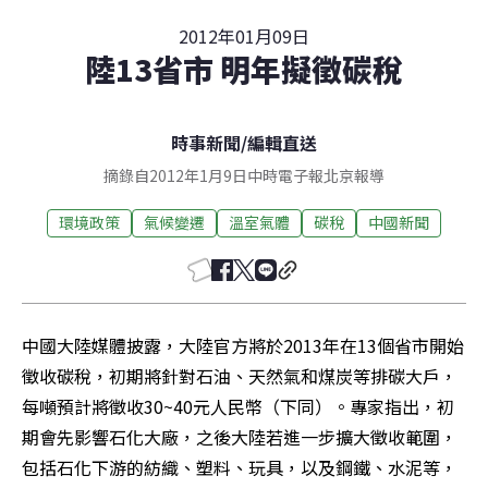
2012年01月09日
陸13省市 明年擬徵碳稅
時事新聞
/
編輯直送
摘錄自2012年1月9日中時電子報北京報導
環境政策
氣候變遷
溫室氣體
碳稅
中國新聞
中國大陸媒體披露，大陸官方將於2013年在13個省市開始
徵收碳稅，初期將針對石油、天然氣和煤炭等排碳大戶，
每噸預計將徵收30~40元人民幣（下同）。專家指出，初
期會先影響石化大廠，之後大陸若進一步擴大徵收範圍，
包括石化下游的紡織、塑料、玩具，以及鋼鐵、水泥等，