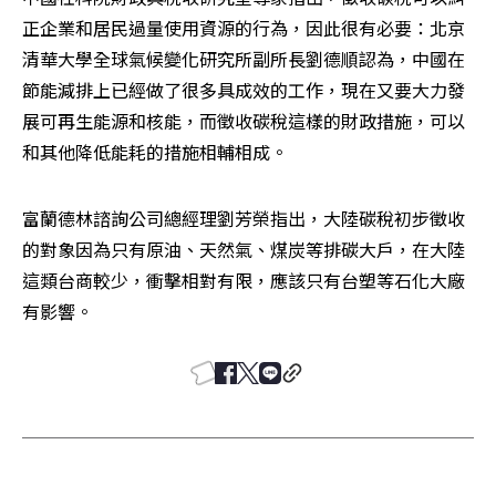
正企業和居民過量使用資源的行為，因此很有必要：北京
清華大學全球氣候變化研究所副所長劉德順認為，中國在
節能減排上已經做了很多具成效的工作，現在又要大力發
展可再生能源和核能，而徵收碳稅這樣的財政措施，可以
和其他降低能耗的措施相輔相成。
富蘭德林諮詢公司總經理劉芳榮指出，大陸碳稅初步徵收
的對象因為只有原油、天然氣、煤炭等排碳大戶，在大陸
這類台商較少，衝擊相對有限，應該只有台塑等石化大廠
有影響。