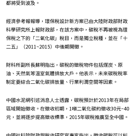
都將受到波及。
經濟參考報報導，環保稅設計新方案已由大陸財政部財政
科學研究所上報財政部，在該方案中，碳稅不再被視為環
保稅之下的「二氧化碳」稅目，而是獨立稅種，並在「十
二五」（2011~2015）中後期開徵。
財科所副所長蘇明指出，碳稅的徵稅物件包括煤炭、原
油、天然氣等溫室氣體排放大戶。他表示，未來碳稅稅率
制定要綜合二氧化碳排放量、行業利潤空間等因素。
中國水泥網引述消息人士透露，碳稅預計於2013年在局部
區域開始徵收。在徵收初期，1噸二氧化碳約徵收30元~40
元，並將逐步提高徵收標準，2015年碳稅推廣至全中國。
中國社科院財政與稅收研究室專家指出，徵收碳稅可以糾