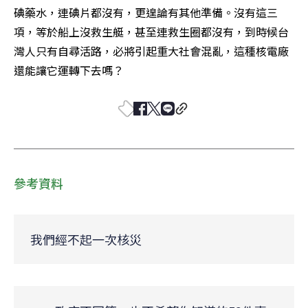
碘藥水，連碘片都沒有，更遑論有其他準備。沒有這三
項，等於船上沒救生艇，甚至連救生圈都沒有，到時候台
灣人只有自尋活路，必將引起重大社會混亂，這種核電廠
還能讓它運轉下去嗎？
參考資料
我們經不起一次核災