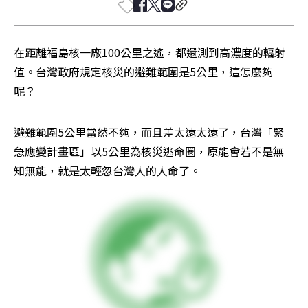
在距離福島核一廠100公里之遙，都還測到高濃度的輻射
值。台灣政府規定核災的避難範圍是5公里，這怎麼夠
呢？
避難範圍5公里當然不夠，而且差太遠太遠了，台灣「緊
急應變計畫區」以5公里為核災逃命圈，原能會若不是無
知無能，就是太輕忽台灣人的人命了。